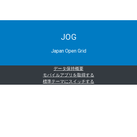
JOG
Japan Open Grid
データ保持概要
モバイルアプリを取得する
標準テーマにスイッチする