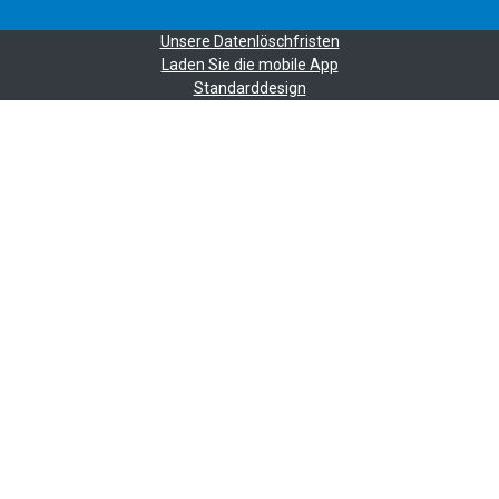
Unsere Datenlöschfristen
Laden Sie die mobile App
Standarddesign