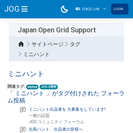
メインコンテンツへスキップする
JOG
日本語 ‎(JA)‎
LOGIN
サイドパネル
Japan Open Grid Support
サイトページ
タグ
ミニハント
ミニハント
関連タグ:
dejima
JOG 5周年
「 ミニハント 」がタグ付けされた フォーラ
ム投稿
ミニハント出品者を 大募集をしています!
一般の話題
JOG コミュニティ フォーラム
出島ハント、出品者の皆様へ