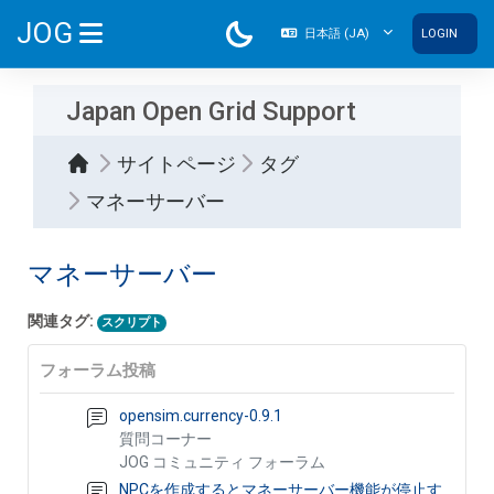
メインコンテンツへスキップする
JOG
日本語 ‎(JA)‎
LOGIN
サイドパネル
Japan Open Grid Support
サイトページ
タグ
マネーサーバー
マネーサーバー
関連タグ:
スクリプト
フォーラム投稿
opensim.currency-0.9.1
質問コーナー
JOG コミュニティ フォーラム
NPCを作成するとマネーサーバー機能が停止す