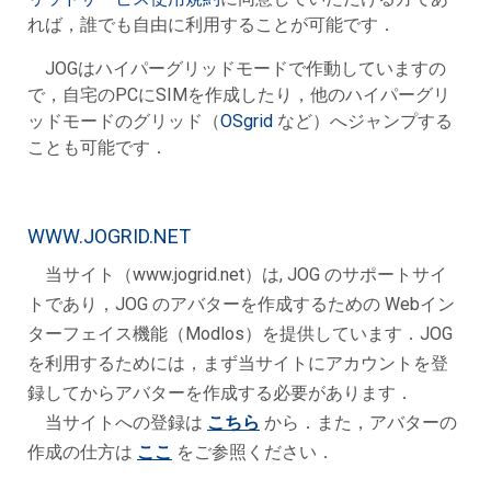
れば，誰でも自由に利用することが可能です．
JOGはハイパーグリッドモードで作動していますの
で，自宅のPCにSIMを作成したり，他のハイパーグリ
ッドモードのグリッド（
OSgrid
など）へジャンプする
ことも可能です．
WWW.JOGRID.NET
当サイト（www.jogrid.net）は, JOG のサポートサイ
トであり，JOG のアバターを作成するための Webイン
ターフェイス機能（Modlos）を提供しています．JOG
を利用するためには，まず当サイトにアカウントを登
録してからアバターを作成する必要があります．
当サイトへの登録は
こちら
から．また，アバターの
作成の仕方は
ここ
をご参照ください．