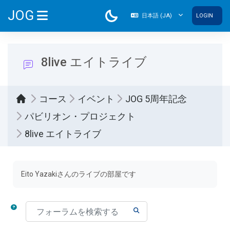
メインコンテンツへスキップする
JOG
日本語 ‎(JA)‎
LOGIN
サイドパネル
8live エイトライブ
コース
イベント
JOG 5周年記念
パビリオン・プロジェクト
8live エイトライブ
完了要件
Eito Yazakiさんのライブの部屋です
フォーラムを検索する
フォーラムを検索する