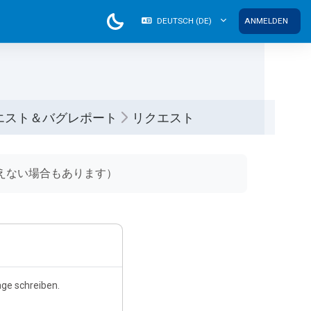
DEUTSCH ‎(DE)‎
ANMELDEN
エスト＆バグレポート
リクエスト
えない場合もあります）
ge schreiben.