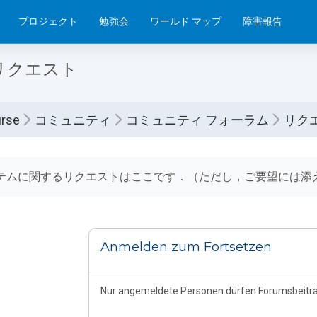
プロジェクト
勉強会
ワールド マップ
障害報告
リクエスト
rse
コミュニティ
コミュニティ フォーラム
リク
lussbedingungen
テムに関するリクエストはここです．（ただし，ご要望には添
Anmelden zum Fortsetzen
Nur angemeldete Personen dürfen Forumsbeiträ