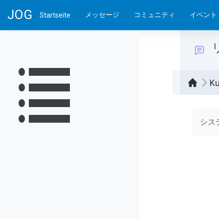
Zum Hauptinhalt
JOG
メッセージ
コミュニティ
イベント
Startseite
Ku
Absch
シス