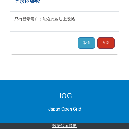
登录以继续
只有登录用户才能在此论坛上发帖
取消
登录
JOG
Japan Open Grid
‎数据保留摘要‎