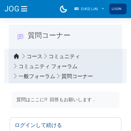
メインコンテンツへスキップする
JOG
日本語 ‎(JA)‎
LOGIN
サイドパネル
質問コーナー
コース
コミュニティ
コミュニティ フォーラム
一般フォーラム
質問コーナー
完了要件
質問はここに!! 回答もお願いします．
ログインして続ける