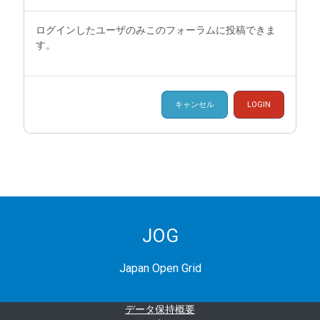
ログインしたユーザのみこのフォーラムに投稿できま
す。
キャンセル
LOGIN
JOG
Japan Open Grid
データ保持概要