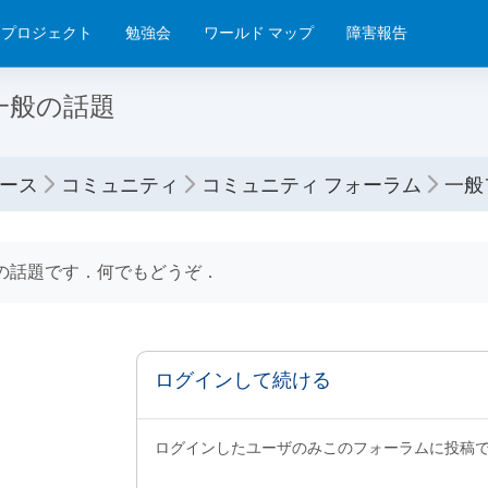
プロジェクト
勉強会
ワールド マップ
障害報告
一般の話題
ース
コミュニティ
コミュニティ フォーラム
一般
要件
の話題です．何でもどうぞ．
ログインして続ける
ログインしたユーザのみこのフォーラムに投稿