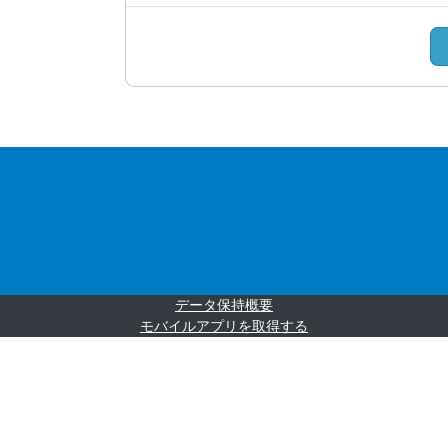
データ保持概要
モバイルアプリを取得する