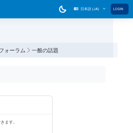
日本語 ‎(JA)‎
LOGIN
フォーラム
一般の話題
できます。