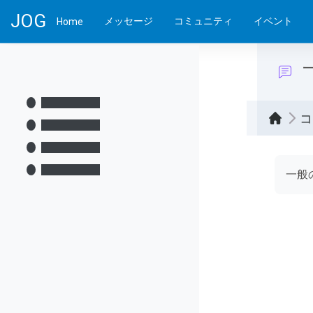
メインコンテンツへスキップする
JOG
メッセージ
コミュニティ
イベント
Home
コ
完了
一般