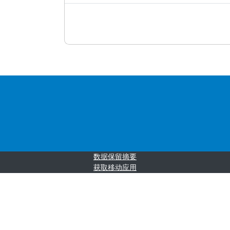
‎数据保留摘要‎
获取移动应用