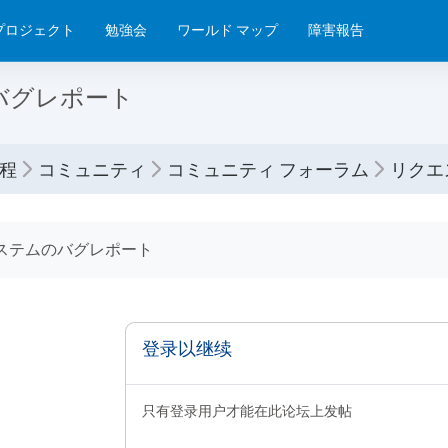
プロジェクト
勉強会
ワールド マップ
障害報告
バグレポート
程
コミュニティ
コミュニティ フォーラム
リクエ
条件
ステムのバグレポート
登录以继续
只有登录用户才能在此论坛上发帖