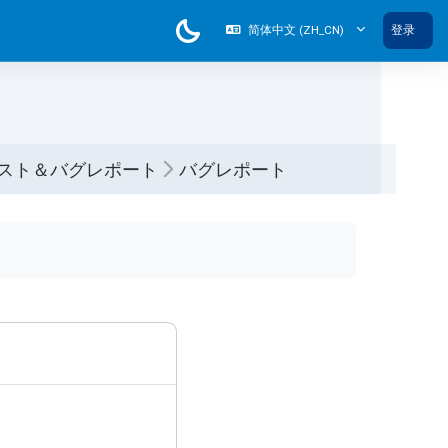
简体中文 ‎(ZH_CN)‎
登录
スト＆バグレポート
バグレポート