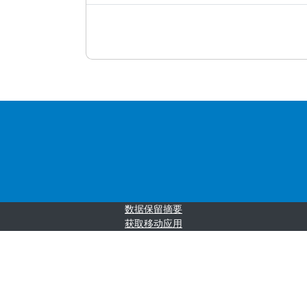
‎数据保留摘要‎
获取移动应用