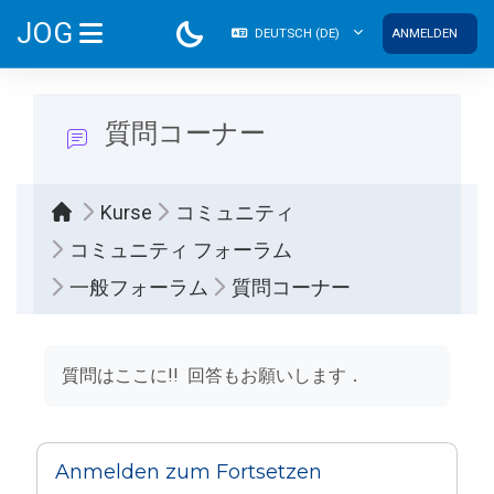
Zum Hauptinhalt
JOG
DEUTSCH ‎(DE)‎
ANMELDEN
WEBSITE-ÜBERSICHT
質問コーナー
Kurse
コミュニティ
コミュニティ フォーラム
一般フォーラム
質問コーナー
Abschlussbedingungen
質問はここに!! 回答もお願いします．
Anmelden zum Fortsetzen