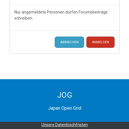
Nur angemeldete Personen dürfen Forumsbeiträge
schreiben.
ABBRECHEN
ANMELDEN
JOG
Japan Open Grid
Unsere Datenlöschfristen