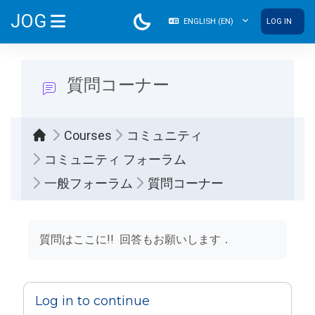
Skip to main content
JOG
ENGLISH ‎(EN)‎
LOG IN
SIDE PANEL
質問コーナー
Courses
コミュニティ
コミュニティ フォーラム
一般フォーラム
質問コーナー
Completion requirements
質問はここに!! 回答もお願いします．
Log in to continue