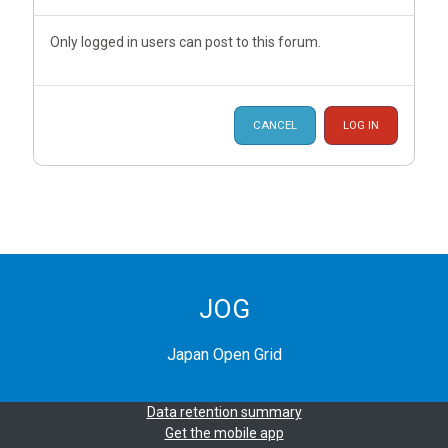
Only logged in users can post to this forum.
CANCEL
LOG IN
JOG
Japan Open Grid
Data retention summary
Get the mobile app