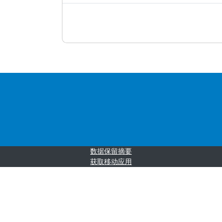
‎数据保留摘要‎
获取移动应用