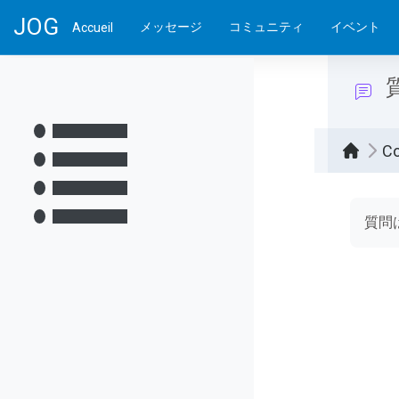
Passer au contenu principal
JOG
メッセージ
コミュニティ
イベント
Accueil
C
Condi
質問