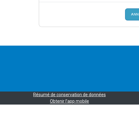
ANN
Résumé de conservation de données
Obtenir l’app mobile