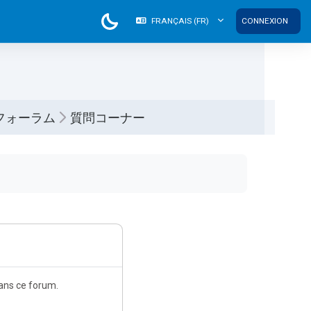
FRANÇAIS ‎(FR)‎
CONNEXION
フォーラム
質問コーナー
dans ce forum.