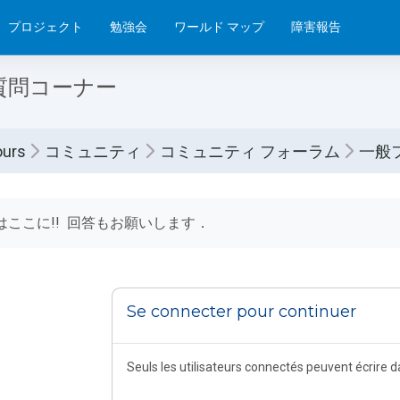
プロジェクト
勉強会
ワールド マップ
障害報告
質問コーナー
ours
コミュニティ
コミュニティ フォーラム
一般
tions d’achèvement
はここに!! 回答もお願いします．
Se connecter pour continuer
Seuls les utilisateurs connectés peuvent écrire 