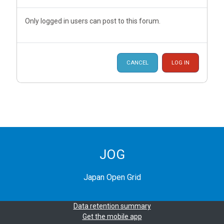
Only logged in users can post to this forum.
CANCEL
LOG IN
JOG
Japan Open Grid
Data retention summary
Get the mobile app