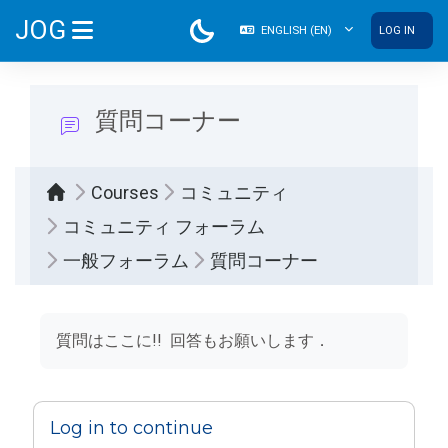
Skip to main content
JOG
ENGLISH ‎(EN)‎
LOG IN
SIDE PANEL
質問コーナー
Courses
コミュニティ
コミュニティ フォーラム
一般フォーラム
質問コーナー
Completion requirements
質問はここに!! 回答もお願いします．
Log in to continue