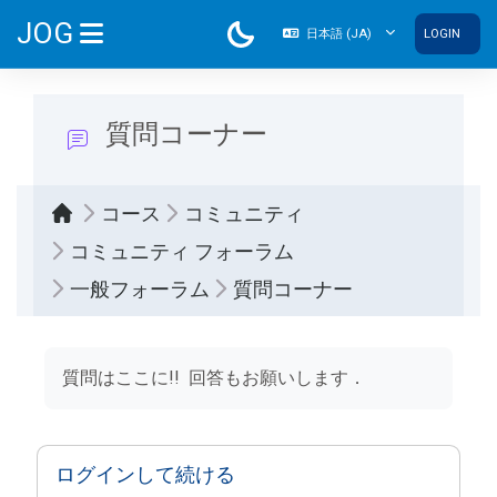
メインコンテンツへスキップする
JOG
日本語 ‎(JA)‎
LOGIN
サイドパネル
質問コーナー
コース
コミュニティ
コミュニティ フォーラム
一般フォーラム
質問コーナー
完了要件
質問はここに!! 回答もお願いします．
ログインして続ける