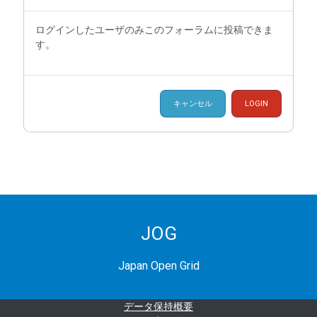
ログインしたユーザのみこのフォーラムに投稿できま
す。
キャンセル
LOGIN
JOG
Japan Open Grid
データ保持概要