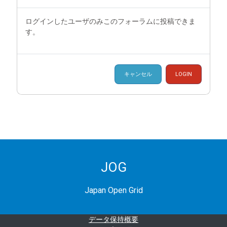
ログインしたユーザのみこのフォーラムに投稿できま
す。
キャンセル
LOGIN
JOG
Japan Open Grid
データ保持概要