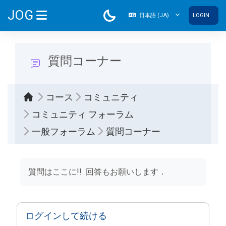
メインコンテンツへスキップする
JOG
日本語 ‎(JA)‎
LOGIN
サイドパネル
質問コーナー
コース
コミュニティ
コミュニティ フォーラム
一般フォーラム
質問コーナー
完了要件
質問はここに!! 回答もお願いします．
ログインして続ける