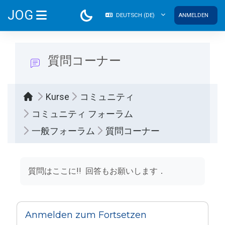
Zum Hauptinhalt
JOG
DEUTSCH ‎(DE)‎
ANMELDEN
WEBSITE-ÜBERSICHT
質問コーナー
Kurse
コミュニティ
コミュニティ フォーラム
一般フォーラム
質問コーナー
Abschlussbedingungen
質問はここに!! 回答もお願いします．
Anmelden zum Fortsetzen