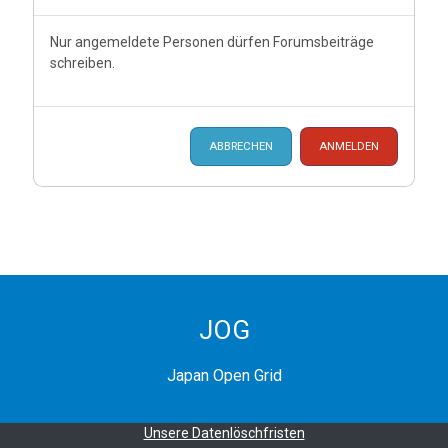
Nur angemeldete Personen dürfen Forumsbeiträge
schreiben.
ABBRECHEN
ANMELDEN
JOG
Japan Open Grid
Unsere Datenlöschfristen