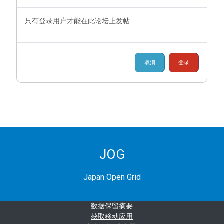
只有登录用户才能在此论坛上发帖
取消
登录
JOG
Japan Open Grid
‎数据保留摘要‎
获取移动应用