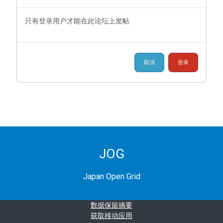
只有登录用户才能在此论坛上发帖
取消
登录
JOG
Japan Open Grid
‎数据保留摘要‎
获取移动应用