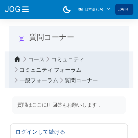
メインコンテンツへスキップする
JOG
日本語 ‎(JA)‎
LOGIN
サイドパネル
質問コーナー
コース
コミュニティ
コミュニティ フォーラム
一般フォーラム
質問コーナー
完了要件
質問はここに!! 回答もお願いします．
ログインして続ける