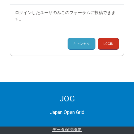
ログインしたユーザのみこのフォーラムに投稿できま
す。
キャンセル
LOGIN
JOG
Japan Open Grid
データ保持概要