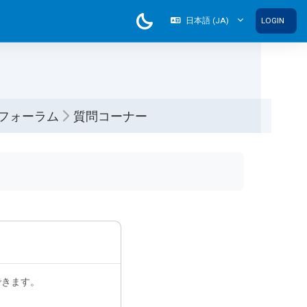
日本語 ‎(JA)‎
LOGIN
フォーラム
質問コーナー
できます。