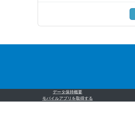
データ保持概要
モバイルアプリを取得する