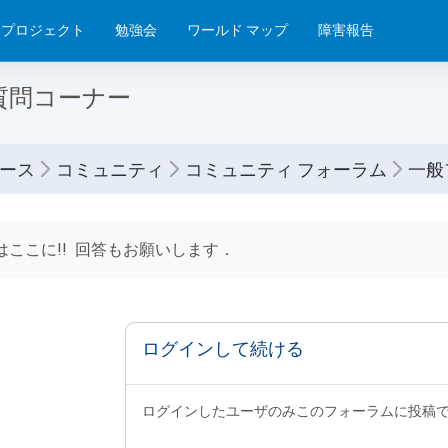
プロジェクト
勉強会
ワールド マップ
障害報告
質問コーナー
ース
コミュニティ
コミュニティ フォーラム
一般
要件
はここに!! 回答もお願いします．
ログインして続ける
ログインしたユーザのみこのフォーラムに投稿