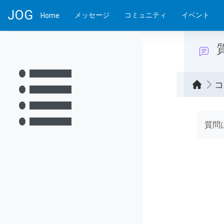
メインコンテンツへスキップする
JOG
メッセージ
コミュニティ
イベント
Home
コ
完了
質問