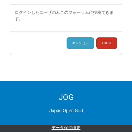
ログインしたユーザのみこのフォーラムに投稿できま
す。
キャンセル
LOGIN
JOG
Japan Open Grid
データ保持概要