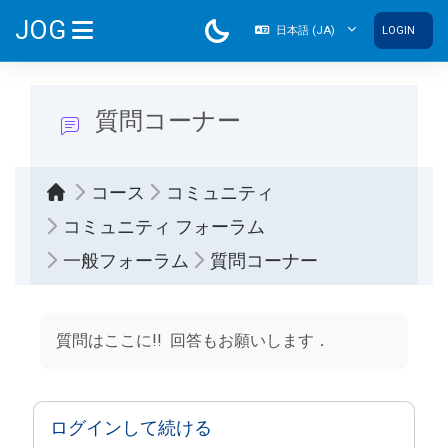
メインコンテンツへスキップする
JOG
日本語 ‎(JA)‎
LOGIN
サイドパネル
質問コーナー
コース
コミュニティ
コミュニティ フォーラム
一般フォーラム
質問コーナー
完了要件
質問はここに!! 回答もお願いします．
ログインして続ける