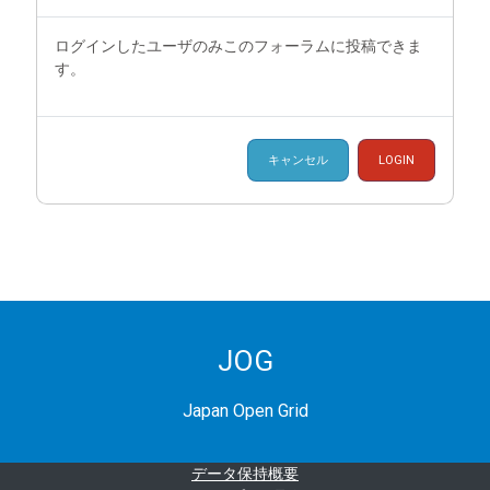
ログインしたユーザのみこのフォーラムに投稿できま
す。
キャンセル
LOGIN
JOG
Japan Open Grid
データ保持概要