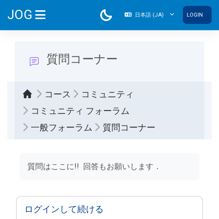
メインコンテンツへスキップする
JOG
日本語 ‎(JA)‎
LOGIN
サイドパネル
質問コーナー
コース
コミュニティ
コミュニティ フォーラム
一般フォーラム
質問コーナー
完了要件
質問はここに!! 回答もお願いします．
ログインして続ける