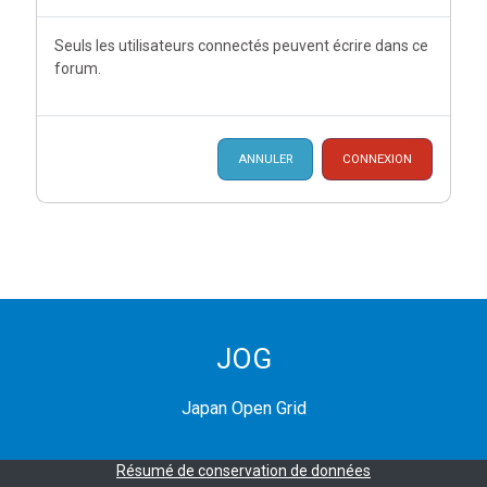
Seuls les utilisateurs connectés peuvent écrire dans ce
forum.
ANNULER
CONNEXION
JOG
Japan Open Grid
Résumé de conservation de données