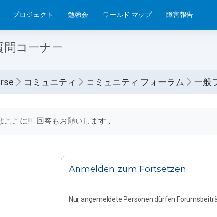
プロジェクト
勉強会
ワールド マップ
障害報告
質問コーナー
rse
コミュニティ
コミュニティ フォーラム
一般
lussbedingungen
はここに!! 回答もお願いします．
Anmelden zum Fortsetzen
Nur angemeldete Personen dürfen Forumsbeiträ