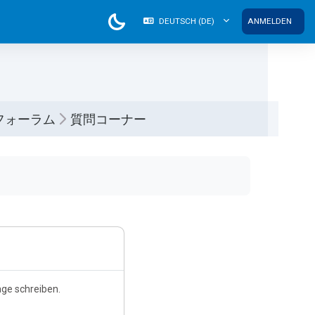
DEUTSCH ‎(DE)‎
ANMELDEN
フォーラム
質問コーナー
ge schreiben.