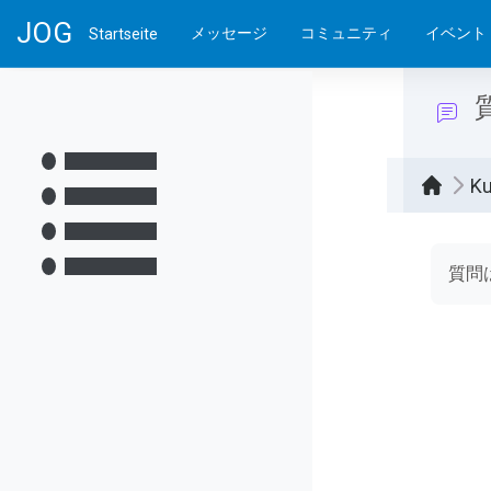
Zum Hauptinhalt
JOG
メッセージ
コミュニティ
イベント
Startseite
Ku
Absch
質問