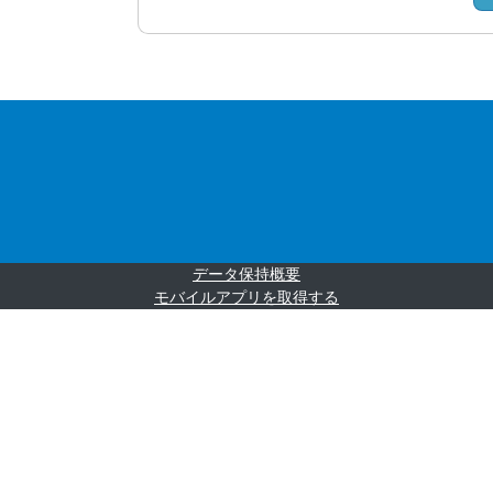
データ保持概要
モバイルアプリを取得する