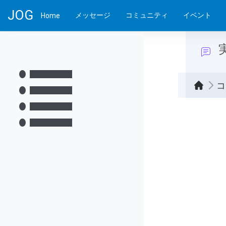
メインコンテンツへスキップする
JOG
メッセージ
コミュニティ
イベント
Home
コ
完了