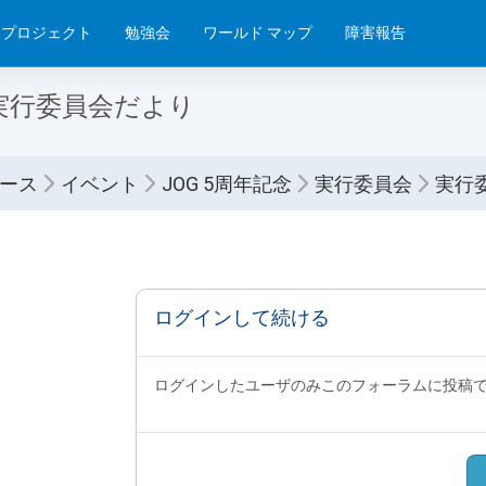
プロジェクト
勉強会
ワールド マップ
障害報告
実行委員会だより
ース
イベント
JOG 5周年記念
実行委員会
実行
要件
ログインして続ける
ログインしたユーザのみこのフォーラムに投稿