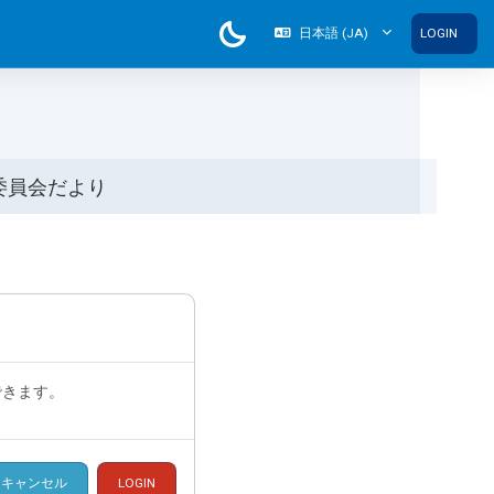
日本語 ‎(JA)‎
LOGIN
委員会だより
できます。
キャンセル
LOGIN