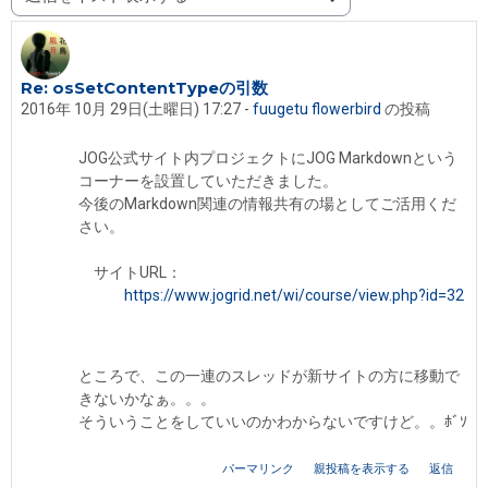
表示モード
Re: osSetContentTypeの引数
返信数: 0
2016年 10月 29日(土曜日) 17:27
-
fuugetu flowerbird
の投稿
JOG公式サイト内プロジェクトにJOG Markdownという
コーナーを設置していただきました。
今後のMarkdown関連の情報共有の場としてご活用くだ
さい。
サイトURL：
https://www.jogrid.net/wi/course/view.php?id=32
ところで、この一連のスレッドが新サイトの方に移動で
きないかなぁ。。。
そういうことをしていいのかわからないですけど。。ﾎﾞｿ
パーマリンク
親投稿を表示する
返信