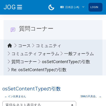
メインコンテンツへスキップする
JOG
日本語 ‎(JA)‎
LOGIN
サイドパネル
質問コーナー
コース
コミュニティ
コミュニティ フォーラム
一般フォーラム
質問コーナー
osSetContentTypeの引数
Re: osSetContentTypeの引数
osSetContentTypeの引数
← イン出来ません
SIMの不具合。 →