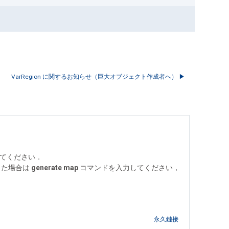
VarRegion に関するお知らせ（巨大オブジェクト作成者へ） ▶︎
てください．
なった場合は
generate map
コマンドを入力してください，
永久鏈接