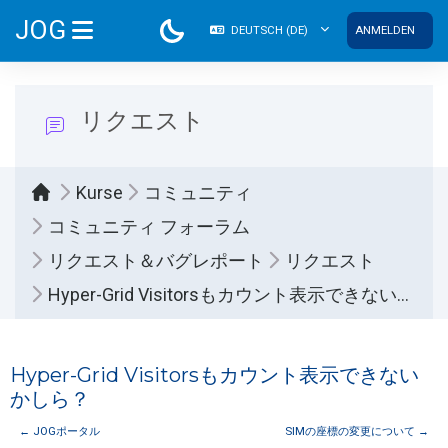
Zum Hauptinhalt
JOG
DEUTSCH ‎(DE)‎
ANMELDEN
WEBSITE-ÜBERSICHT
リクエスト
Kurse
コミュニティ
コミュニティ フォーラム
リクエスト＆バグレポート
リクエスト
Hyper-Grid Visitorsもカウント表示できないかしら？
Hyper-Grid Visitorsもカウント表示できない
かしら？
← JOGポータル
SIMの座標の変更について →