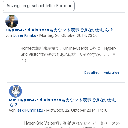
Anzeigemodus
Hyper-Grid Visitorsもカウント表示できないかしら？
Anzahl Antworten: 3
von
Dover Kimiko
-
Montag, 20. Oktober 2014, 23:56
Homeの統計表示欄で、Online-user数以外に、Hyper-
Grid Visitor数の表示もあれば嬉しいのですが。。。＾
＾）
Dauerlink
Antworten
Re: Hyper-Grid Visitorsもカウント表示できないかし
Als Antwort auf Dover Kimiko
ら？
von
Iseki Fumikazu
-
Mittwoch, 22. Oktober 2014, 14:10
Hyper-Grid Visitor数が格納されているデータベースの