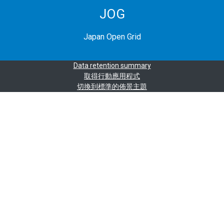
JOG
Japan Open Grid
Data retention summary
取得行動應用程式
切換到標準的佈景主題