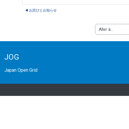
◀︎ お詫びとお知らせ
Aller à…
JOG
Japan Open Grid