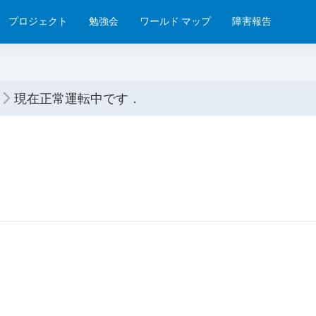
プロジェクト
勉強会
ワールド マップ
障害報告
現在正常運転中です．