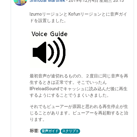
Shinobar Martinek
-
2019年12月4日 星期三 20:15
Izumoリージョンと Kofunリージョンとに音声ガイ
ドを設置しました。
最初音声が途切れるものの、２度目に同じ音声を再
生するときは正常です。そこでいったん
llPreloadSoundでキャッシュに読み込んだ後に再生
するようにすることでうまくいきました。
それでもビューアーが原因と思われる再生停止が生
じることがあります。ビューアーを再起動すると治
ります。
标签:
音声ガイド
スクリプト