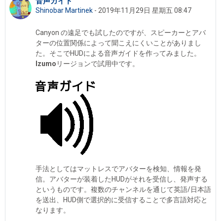
音声ガイド
回帖数：3
Shinobar Martinek
-
2019年11月29日 星期五 08:47
Canyon の遠足でも試したのですが、スピーカーとアバ
ターの位置関係によって聞こえにくいことがありまし
た。そこでHUDによる音声ガイドを作ってみました。
Izumo
リージョンで試用中です。
手法としてはマットレスでアバターを検知、情報を発
信。アバターが装着したHUDがそれを受信し、発声する
というものです。複数のチャンネルを通じて英語/日本語
を送出、HUD側で選択的に受信することで多言語対応と
なります。