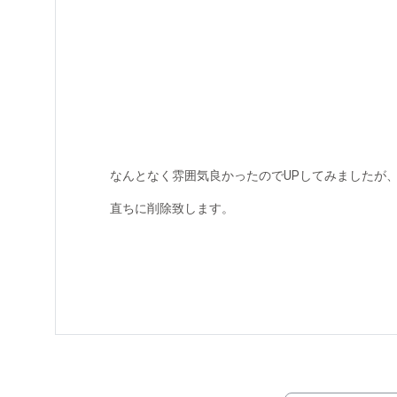
なんとなく雰囲気良かったのでUPしてみましたが
直ちに削除致します。