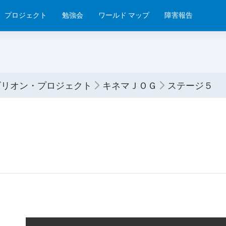
プロジェクト
勉強会
ワールド マップ
障害報告
ビリオン・プロジェクト
キネマＪＯＧ
ステージ５