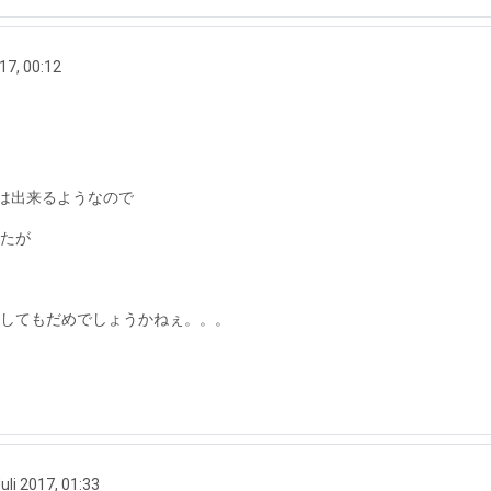
17, 00:12
す
小は出来るようなので
したが
、してもだめでしょうかねぇ。。。
uli 2017, 01:33