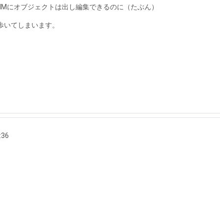
SIMにオブジェクトは出し編集できるのに（たぶん）
歩いてしまいます。
:36