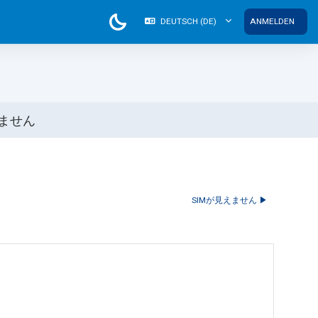
DEUTSCH ‎(DE)‎
ANMELDEN
れません
SIMが見えません ▶︎