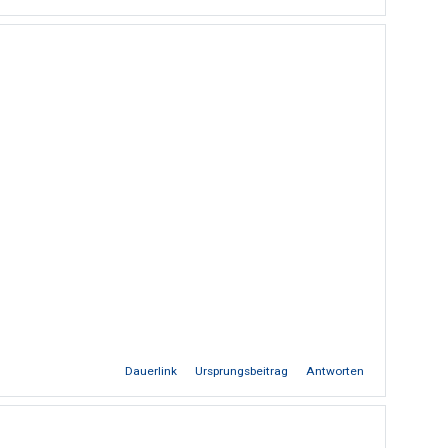
Dauerlink
Ursprungsbeitrag
Antworten