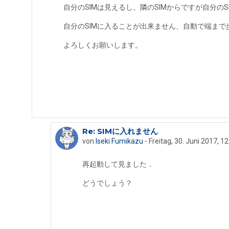
自分のSIMは見えるし、隣のSIMからですが自分の
自分のSIMに入ることが出来ません、自動で端まで
よろしくお願いします。
Re: SIMに入れません
Als Antwort auf Abamama Hax
von
Iseki Fumikazu
-
Freitag, 30. Juni 2017, 12
再起動して見ました．
どうでしょう？