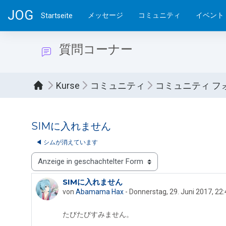
Zum Hauptinhalt
JOG
メッセージ
コミュニティ
イベント
Startseite
質問コーナー
Kurse
コミュニティ
コミュニティ フ
SIMに入れません
◀︎ シムが消えています
Anzeigemodus
SIMに入れません
Anzahl Antworten: 3
von
Abamama Hax
-
Donnerstag, 29. Juni 2017, 22
たびたびすみません。