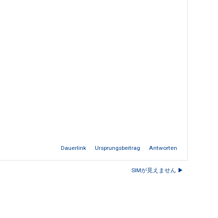
Dauerlink
Ursprungsbeitrag
Antworten
SIMが見えません ▶︎