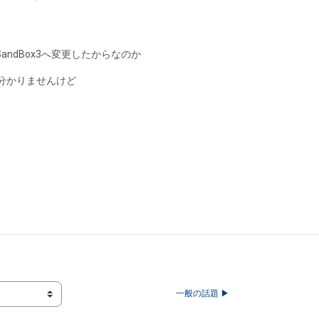
ndBox3へ変更したからなのか
分かりませんけど
一般の話題 ▶︎