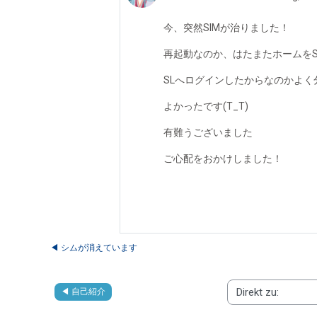
今、突然SIMが治りました！
再起動なのか、はたまたホームをSa
SLへログインしたからなのかよく
よかったです(T_T)
有難うございました
ご心配をおかけしました！
◀︎ シムが消えています
◀︎ 自己紹介
Direkt zu: