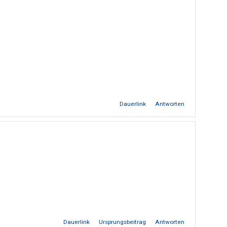
Dauerlink
Antworten
Dauerlink
Ursprungsbeitrag
Antworten