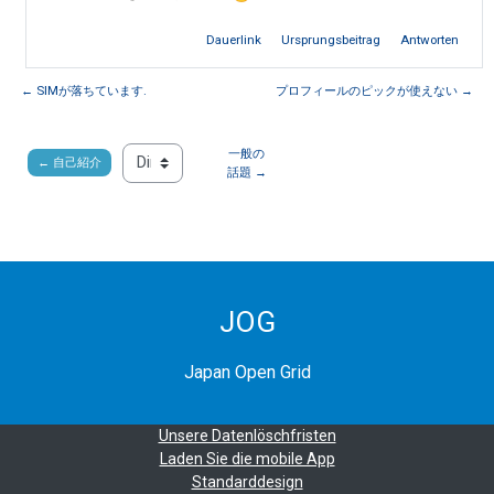
Dauerlink
Ursprungsbeitrag
Antworten
← SIMが落ちています.
プロフィールのピックが使えない →
一般の
← 自己紹介
Direkt zu:
話題 →
JOG
Japan Open Grid
Unsere Datenlöschfristen
Laden Sie die mobile App
Standarddesign