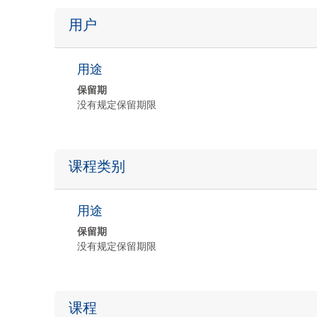
用户
用途
保留期
没有规定保留期限
课程类别
用途
保留期
没有规定保留期限
课程