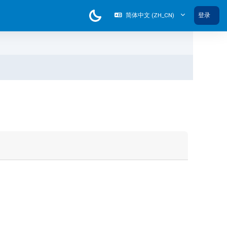
简体中文 ‎(ZH_CN)‎
登录