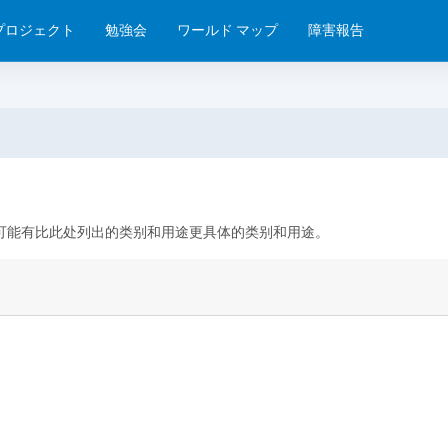
プロジェクト
勉強会
ワールド マップ
障害報告
能有比此处列出的类别和用途更具体的类别和用途。‎